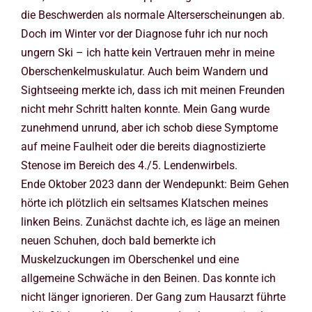
die Beschwerden als normale Alterserscheinungen ab.
Doch im Winter vor der Diagnose fuhr ich nur noch
ungern Ski – ich hatte kein Vertrauen mehr in meine
Oberschenkelmuskulatur. Auch beim Wandern und
Sightseeing merkte ich, dass ich mit meinen Freunden
nicht mehr Schritt halten konnte. Mein Gang wurde
zunehmend unrund, aber ich schob diese Symptome
auf meine Faulheit oder die bereits diagnostizierte
Stenose im Bereich des 4./5. Lendenwirbels.
Ende Oktober 2023 dann der Wendepunkt: Beim Gehen
hörte ich plötzlich ein seltsames Klatschen meines
linken Beins. Zunächst dachte ich, es läge an meinen
neuen Schuhen, doch bald bemerkte ich
Muskelzuckungen im Oberschenkel und eine
allgemeine Schwäche in den Beinen. Das konnte ich
nicht länger ignorieren. Der Gang zum Hausarzt führte