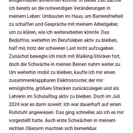
einigermaßen annehmen konnte. In dieser Zeit dachte
ich bereits an die notwendigen Veränderungen in
meinem Leben: Umbauten im Haus, um Barrierefreiheit
zu schaffen und Gespräche mit meinem Arbeitgeber,
um zu klären, wie ich weiterarbeiten könnte. Das
Bedürfnis, weiterhin im Berufsleben aktiv zu bleiben,
half mir, trotz der schweren Last nicht aufzugeben.
Zunächst bewegte ich mich mit Walking-Stöcken fort,
doch die Schwäche in meinen Beinen nahm weiter zu.
Um weiterhin mobil zu bleiben, kaufte ich mir einen
zusammenklappbaren Elektroscooter, der mir
ermöglichte, größere Strecken zurückzulegen und als
Lehrerin im Schulalltag aktiv zu bleiben. Doch im Juli
2024 war es dann soweit: Ich war dauerhaft auf einen
Rollstuhl angewiesen. Das ging schneller, als ich es mir
vorgestellt hatte. Auch erste Schwächen in meinem
rechten Oberarm machten sich bemerkbar.