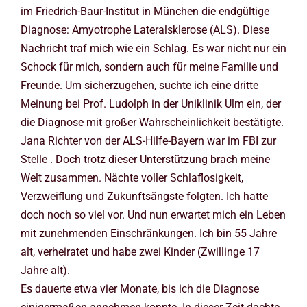
im Friedrich-Baur-Institut in München die endgültige
Diagnose: Amyotrophe Lateralsklerose (ALS). Diese
Nachricht traf mich wie ein Schlag. Es war nicht nur ein
Schock für mich, sondern auch für meine Familie und
Freunde. Um sicherzugehen, suchte ich eine dritte
Meinung bei Prof. Ludolph in der Uniklinik Ulm ein, der
die Diagnose mit großer Wahrscheinlichkeit bestätigte.
Jana Richter von der ALS-Hilfe-Bayern war im FBI zur
Stelle . Doch trotz dieser Unterstützung brach meine
Welt zusammen. Nächte voller Schlaflosigkeit,
Verzweiflung und Zukunftsängste folgten. Ich hatte
doch noch so viel vor. Und nun erwartet mich ein Leben
mit zunehmenden Einschränkungen. Ich bin 55 Jahre
alt, verheiratet und habe zwei Kinder (Zwillinge 17
Jahre alt).
Es dauerte etwa vier Monate, bis ich die Diagnose