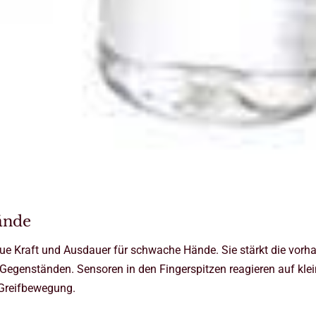
ände
 Kraft und Ausdauer für schwache Hände. Sie stärkt die vorh
 Gegenständen. Sensoren in den Fingerspitzen reagieren auf klei
 Greifbewegung.