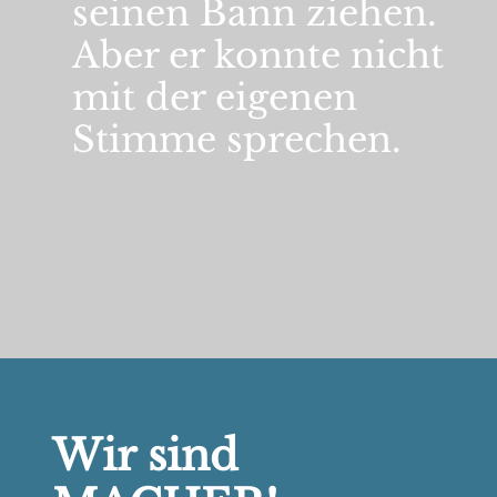
seinen Bann ziehen.
Aber er konnte nicht
mit der eigenen
Stimme sprechen.
Wir sind